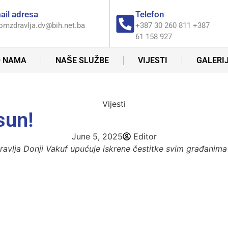
ail adresa
Telefon
omzdravlja.dv@bih.net.ba
+387 30 260 811 +387
61 158 927
 NAMA
NAŠE SLUŽBE
VIJESTI
GALERI
Vijesti
sun!
June 5, 2025
Editor
ja Donji Vakuf upućuje iskrene čestitke svim građanima i