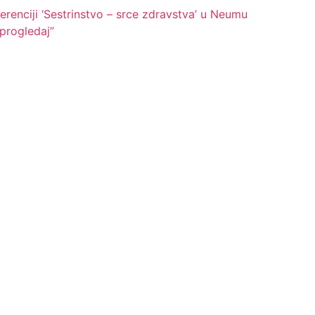
renciji ‘Sestrinstvo – srce zdravstva’ u Neumu
 progledaj”