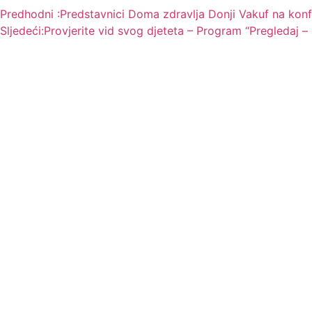
Predhodni :
Predstavnici Doma zdravlja Donji Vakuf na konfe
Sljedeći:
Provjerite vid svog djeteta – Program “Pregledaj –