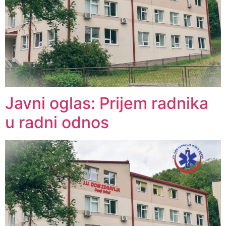
Javni oglas: Prijem radnika
u radni odnos